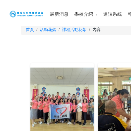
最新消息
學校介紹
選課系統
首頁
活動花絮
課程活動花絮
內容
/
/
/