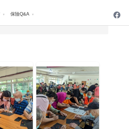
材
保險Q&A