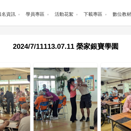
報名資訊
學員專區
活動花絮
下載專區
數位教
2024/7/11113.07.11 榮家銀寶學園